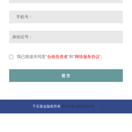
手机号：
身份证号：
我已阅读并同意“
合格投资者
”和“
网络服务协议
”。
千石基金版权所有
闽ICP备13003544号