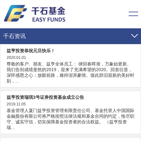
千石资讯
益亨投资恭祝元旦快乐！
千石动态
2020.01.01
尊敬的客户、朋友、益亨全体员工： 律回春晖渐，万象始更新。
市场动态
我们告别成绩斐然的2019，迎来了充满希望的2020。回首往昔，
深怀感恩之心；放眼前路，难抑澎湃豪情。值此辞旧迎新的美好时
刻，...
千石公告
益亨投资瑞琪3号证券投资基金成立公告
2019.11.05
基金管理人厦门益亨投资管理有限责任公司、基金托管人中国国际
金融股份有限公司将严格按照法律法规和基金合同的约定，恪尽职
守、诚实守信，切实保障基金投资者的合法权益。 （益亨投资
瑞...